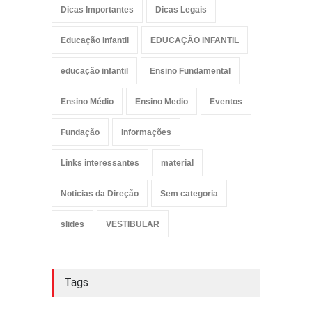
Dicas Importantes
Dicas Legais
Educação Infantil
EDUCAÇÃO INFANTIL
educação infantil
Ensino Fundamental
Ensino Médio
Ensino Medio
Eventos
Fundação
Informações
Links interessantes
material
Noticias da Direção
Sem categoria
slides
VESTIBULAR
Tags