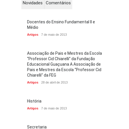
Novidades
Comentários
Docentes do Ensino Fundamental II e
Médio
Artigos
7 de maio de 2013
Associação de Pais e Mestres da Escola
“Professor Cid Chiarelli” da Fundação
Educacional Guaçuana A Associação de
Pais e Mestres da Escola “Professor Cid
Chiarelli” da FEG
Artigos
28 de abril de 2013
História
Artigos
7 de maio de 2013
Secretaria