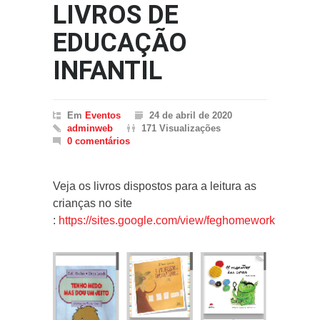
LIVROS DE
EDUCAÇÃO
INFANTIL
Em
Eventos
24 de abril de 2020
adminweb
171 Visualizações
0 comentários
Veja os livros dispostos para a leitura as
crianças no site
:
https://sites.google.com/view/feghomework