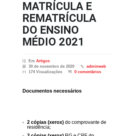
MATRÍCULA E
REMATRÍCULA
DO ENSINO
MÉDIO 2021
Em
Artigos
30 de novembro de 2020
adminweb
174 Visualizações
0 comentários
Documentos necessários
2 cópias (xerox)
do comprovante de
residência;
2 cópias (xerox)
RG e CPF do