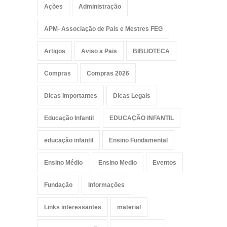
Ações
Administração
APM- Associação de Pais e Mestres FEG
Artigos
Aviso a Pais
BIBLIOTECA
Compras
Compras 2026
Dicas Importantes
Dicas Legais
Educação Infantil
EDUCAÇÃO INFANTIL
educação infantil
Ensino Fundamental
Ensino Médio
Ensino Medio
Eventos
Fundação
Informações
Links interessantes
material