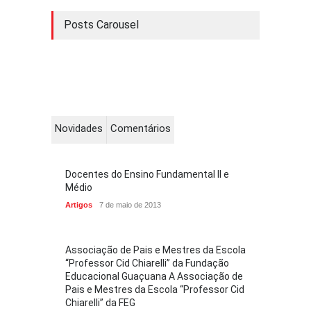
Posts Carousel
Novidades
Comentários
Docentes do Ensino Fundamental II e
Médio
Artigos
7 de maio de 2013
Associação de Pais e Mestres da Escola
“Professor Cid Chiarelli” da Fundação
Educacional Guaçuana A Associação de
Pais e Mestres da Escola “Professor Cid
Chiarelli” da FEG