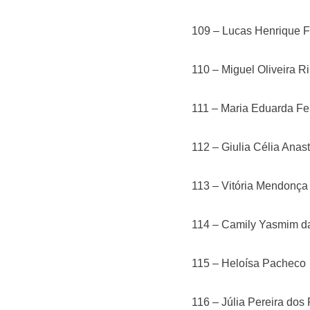
109 – Lucas Henrique F
110 – Miguel Oliveira Ri
111 – Maria Eduarda F
112 – Giulia Célia Anast
113 – Vitória Mendonça 
114 – Camily Yasmim d
115 – Heloísa Pacheco
116 – Júlia Pereira dos