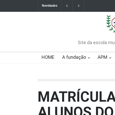
Novidades
Contatos da Fundação
CHAMAMENTO PÚB
CREDENCIAMENTO
2026-08-07T09:57:06-0300
Site da escola mu
HOME
A fundação
APM
MATRÍCULA
ALUNOS DO