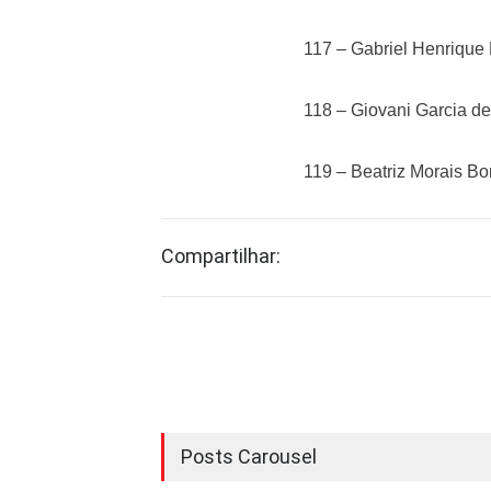
117 – Gabriel Henrique
118 – Giovani Garcia de
119 – Beatriz Morais Bo
Compartilhar:
Posts Carousel