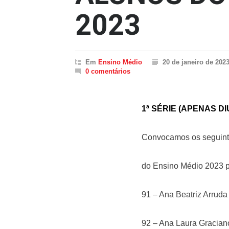
2023
Em
Ensino Médio
20 de janeiro de 202
0 comentários
1ª SÉRIE (APENAS D
Convocamos os seguinte
do Ensino Médio 2023 p
91 – Ana Beatriz Arruda
92 – Ana Laura Gracian