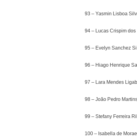
93 – Yasmin Lisboa Sil
94 – Lucas Crispim dos
95 – Evelyn Sanchez Si
96 – Hiago Henrique Sa
97 – Lara Mendes Liga
98 – João Pedro Martin
99 – Stefany Ferreira Ri
100 – Isabella de Mora