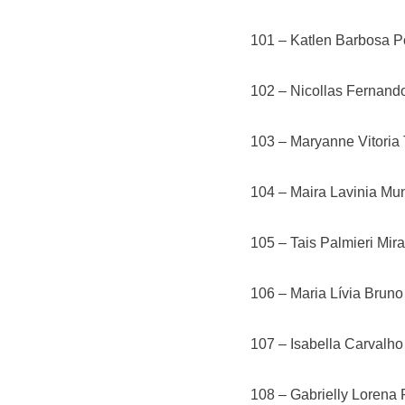
101 – Katlen Barbosa P
102 – Nicollas Fernand
103 – Maryanne Vitoria
104 – Maira Lavinia M
105 – Tais Palmieri Mira
106 – Maria Lívia Bruno
107 – Isabella Carvalh
108 – Gabrielly Lorena 