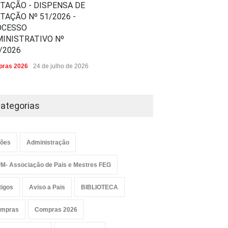
ITAÇÃO - DISPENSA DE
ITAÇÃO Nº 51/2026 -
OCESSO
INISTRATIVO Nº
/2026
ras 2026
24 de julho de 2026
ategorias
ões
Administração
M- Associação de Pais e Mestres FEG
tigos
Aviso a Pais
BIBLIOTECA
mpras
Compras 2026