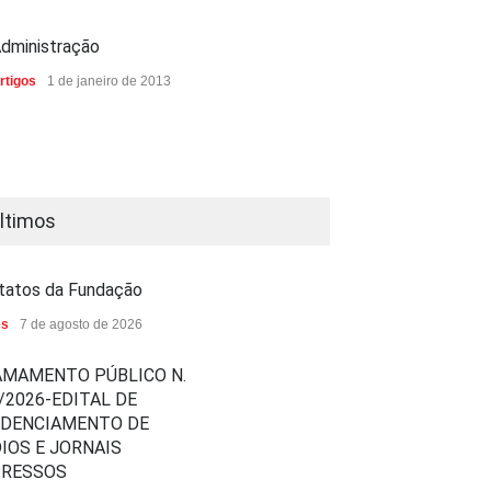
dministração
rtigos
1 de janeiro de 2013
ltimos
tatos da Fundação
es
7 de agosto de 2026
MAMENTO PÚBLICO N.
/2026-EDITAL DE
EDENCIAMENTO DE
IOS E JORNAIS
PRESSOS