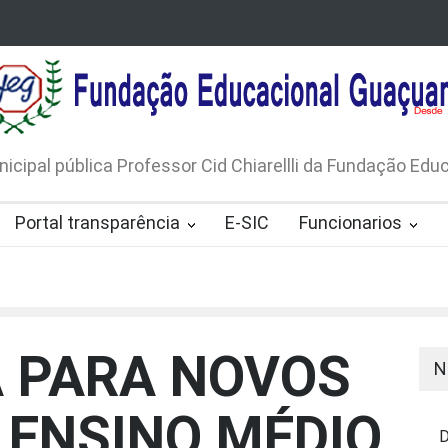
LICO N. 001/2026-EDITAL DE
AVISO DE DISPENSA D
 DE RÁDIOS E JORNAIS IMPRESSOS
LICITAÇÃO Nº 53/20
165/2026
nicipal pública Professor Cid Chiarellli da Fundação Ed
Portal transparência
E-SIC
Funcionarios
 PARA NOVOS
N
 ENSINO MÉDIO
D