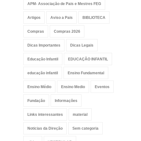
APM- Associação de Pais e Mestres FEG
Artigos
Aviso a Pais
BIBLIOTECA
Compras
Compras 2026
Dicas Importantes
Dicas Legais
Educação Infantil
EDUCAÇÃO INFANTIL
educação infantil
Ensino Fundamental
Ensino Médio
Ensino Medio
Eventos
Fundação
Informações
Links interessantes
material
Noticias da Direção
Sem categoria