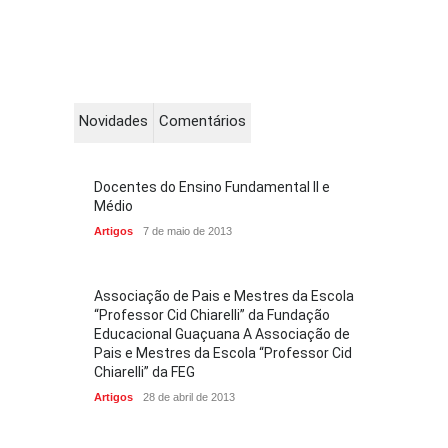
Novidades
Comentários
Docentes do Ensino Fundamental II e
Médio
Artigos
7 de maio de 2013
Associação de Pais e Mestres da Escola
“Professor Cid Chiarelli” da Fundação
Educacional Guaçuana A Associação de
Pais e Mestres da Escola “Professor Cid
Chiarelli” da FEG
Artigos
28 de abril de 2013