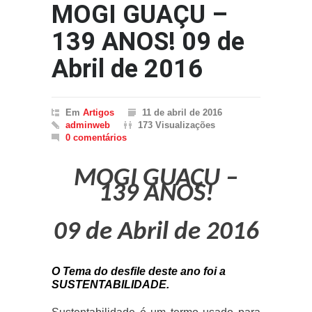
MOGI GUAÇU –
139 ANOS! 09 de
Abril de 2016
Em
Artigos
11 de abril de 2016
adminweb
173 Visualizações
0 comentários
MOGI GUAÇU –
139 ANOS!
09 de Abril de 2016
O Tema do desfile deste ano foi a
SUSTENTABILIDADE.