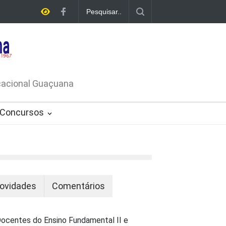
A DE
ATIVO Nº
ucacional Guaçuana
Concursos
ovidades
Comentários
ocentes do Ensino Fundamental II e