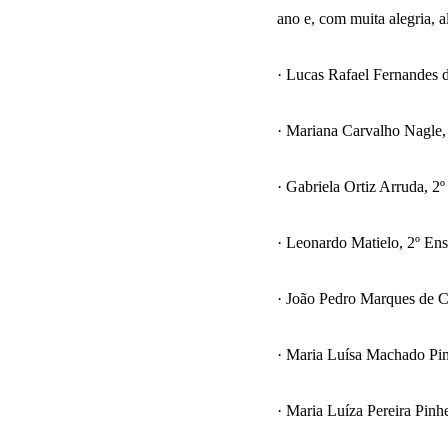
ano e, com muita alegria, a
· Lucas Rafael Fernandes d
· Mariana Carvalho Nagle,
· Gabriela Ortiz Arruda, 2
· Leonardo Matielo, 2º En
· João Pedro Marques de C
· Maria Luísa Machado Pim
· Maria Luíza Pereira Pinh