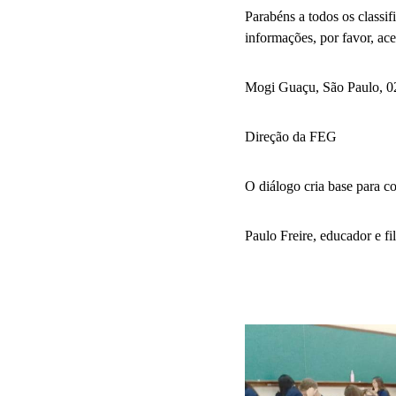
Parabéns a todos os classi
informações, por favor, aces
Mogi Guaçu, São Paulo, 0
Direção da FEG
O diálogo cria base para c
Paulo Freire, educador e fil