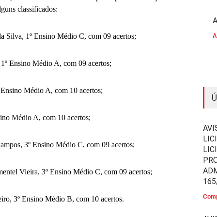
lguns classificados:
A
a Silva, 1º Ensino Médio C, com 09 acertos;
A
 1º Ensino Médio A, com 09 acertos;
º Ensino Médio A, com 10 acertos;
Ú
sino Médio A, com 10 acertos;
AVI
LIC
ampos, 3º Ensino Médio C, com 09 acertos;
LIC
PR
ADM
entel Vieira, 3º Ensino Médio C, com 09 acertos;
165
Comp
eiro, 3º Ensino Médio B, com 10 acertos.