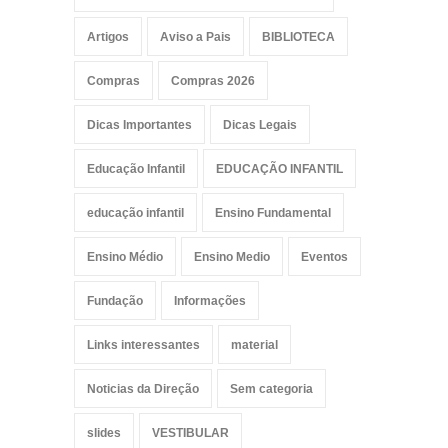
Artigos
Aviso a Pais
BIBLIOTECA
Compras
Compras 2026
Dicas Importantes
Dicas Legais
Educação Infantil
EDUCAÇÃO INFANTIL
educação infantil
Ensino Fundamental
Ensino Médio
Ensino Medio
Eventos
Fundação
Informações
Links interessantes
material
Noticias da Direção
Sem categoria
slides
VESTIBULAR