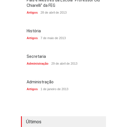
Pais e Mestres da Escola “Professor Cid
Chiarelli” da FEG
Artigos
28 de abril de 2013
História
Artigos
7 de maio de 2013
Secretaria
Administração
29 de abril de 2013
Administração
Artigos
1 de janeiro de 2013
Últimos