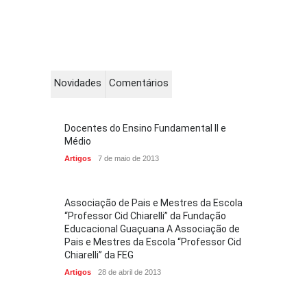
Novidades
Comentários
Docentes do Ensino Fundamental II e
Médio
Artigos
7 de maio de 2013
Associação de Pais e Mestres da Escola
“Professor Cid Chiarelli” da Fundação
Educacional Guaçuana A Associação de
Pais e Mestres da Escola “Professor Cid
Chiarelli” da FEG
Artigos
28 de abril de 2013