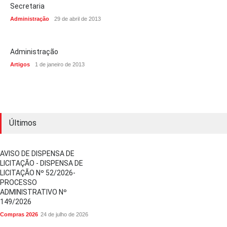
Secretaria
Administração
29 de abril de 2013
Administração
Artigos
1 de janeiro de 2013
Últimos
AVISO DE DISPENSA DE
LICITAÇÃO - DISPENSA DE
LICITAÇÃO Nº 52/2026-
PROCESSO
ADMINISTRATIVO Nº
149/2026
Compras 2026
24 de julho de 2026