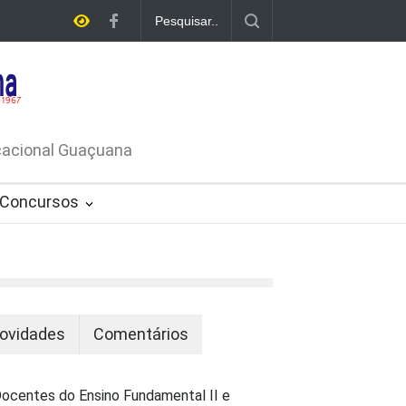
A DE
ATIVO Nº
ucacional Guaçuana
Concursos
ovidades
Comentários
ocentes do Ensino Fundamental II e