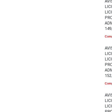
AVI
LIC
LIC
PR
ADM
149
Comp
AVI
LIC
LIC
PR
ADM
152
Comp
AVI
LIC
LIC
PR