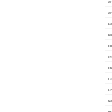
AP
Ar
Co
Di
Ed
ed
En
Fu
Li
No