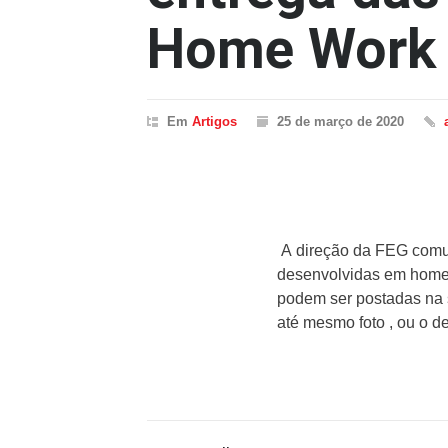
Home Work 
Em
Artigos
25 de março de 2020
A direção da FEG comun
desenvolvidas em home 
podem ser postadas na 
até mesmo foto , ou o 