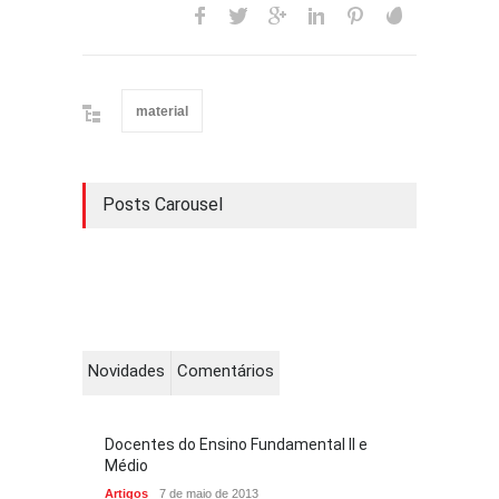
material
Posts Carousel
Novidades
Comentários
Docentes do Ensino Fundamental II e
Médio
Artigos
7 de maio de 2013