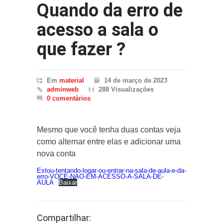
Quando da erro de
acesso a sala o
que fazer ?
Em
material
14 de março de 2023
adminweb
288 Visualizações
0 comentários
Mesmo que você tenha duas contas veja
como alternar entre elas e adicionar uma
nova conta
Estou-tentando-logar-ou-entrar-na-sala-de-aula-e-da-
erro-VOCE-NAO-EM-ACESSO-A-SALA-DE-
AULA
Baixar
Compartilhar: