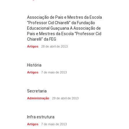
Associação de Pais e Mestres da Escola
“Professor Cid Chiarelli” da Fundação
Educacional Guaçuana A Associação de
Pais e Mestres da Escola “Professor Cid
Chiarelli” da FEG
Artigos
28 de abril de 2013
História
Artigos
7 de maio de 2013
Secretaria
Administração
29 de abril de 2013
Infra estrutura
Artigos
7 de maio de 2013