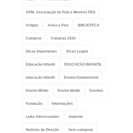
APM- Associação de Pais e Mestres FEG
Artigos
Aviso a Pais
BIBLIOTECA
Compras
Compras 2026
Dicas Importantes
Dicas Legais
Educação Infantil
EDUCAÇÃO INFANTIL
educação infantil
Ensino Fundamental
Ensino Médio
Ensino Medio
Eventos
Fundação
Informações
Links interessantes
material
Noticias da Direção
Sem categoria