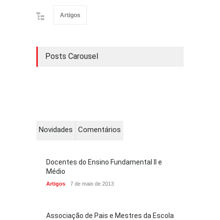
Artigos
Posts Carousel
Novidades
Comentários
Docentes do Ensino Fundamental II e
Médio
Artigos
7 de maio de 2013
Associação de Pais e Mestres da Escola