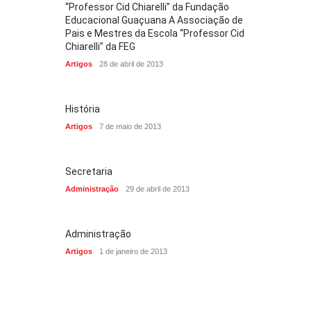
“Professor Cid Chiarelli” da Fundação
Educacional Guaçuana A Associação de
Pais e Mestres da Escola “Professor Cid
Chiarelli” da FEG
Artigos
28 de abril de 2013
História
Artigos
7 de maio de 2013
Secretaria
Administração
29 de abril de 2013
Administração
Artigos
1 de janeiro de 2013