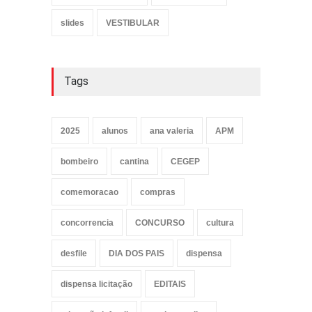
slides
VESTIBULAR
Tags
2025
alunos
ana valeria
APM
bombeiro
cantina
CEGEP
comemoracao
compras
concorrencia
CONCURSO
cultura
desfile
DIA DOS PAIS
dispensa
dispensa licitação
EDITAIS