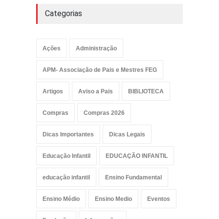
Categorias
Ações
Administração
APM- Associação de Pais e Mestres FEG
Artigos
Aviso a Pais
BIBLIOTECA
Compras
Compras 2026
Dicas Importantes
Dicas Legais
Educação Infantil
EDUCAÇÃO INFANTIL
educação infantil
Ensino Fundamental
Ensino Médio
Ensino Medio
Eventos