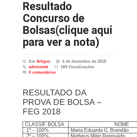
Resultado
Concurso de
Bolsas(clique aqui
para ver a nota)
Em
Artigos
6 de dezembro de 2018
adminweb
184 Visualizações
0 comentários
RESULTADO DA
PROVA DE BOLSA –
FEG 2018
CLASSIF. BOLSA
NOME
1º – 100%
Maria Eduarda G. Brandão
2º – 100%
Matheus Miler Reginaldo