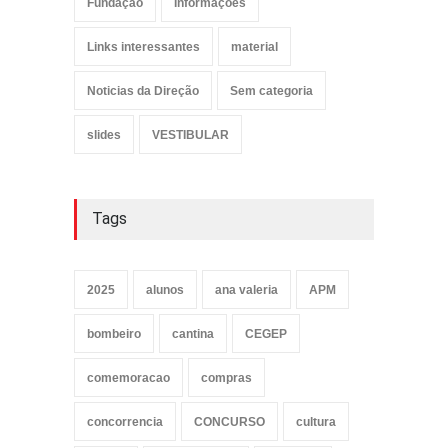
Fundação
Informações
Links interessantes
material
Noticias da Direção
Sem categoria
slides
VESTIBULAR
Tags
2025
alunos
ana valeria
APM
bombeiro
cantina
CEGEP
comemoracao
compras
concorrencia
CONCURSO
cultura