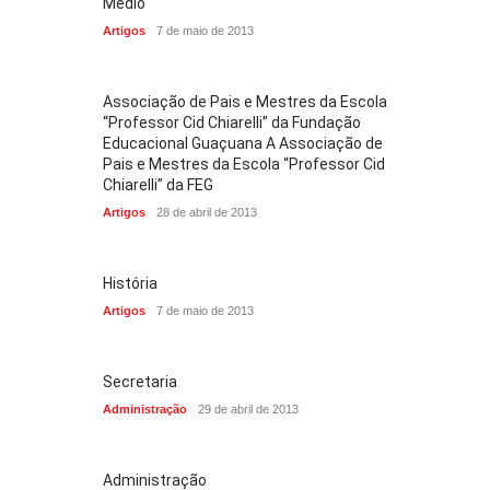
Médio
Artigos
7 de maio de 2013
Associação de Pais e Mestres da Escola
“Professor Cid Chiarelli” da Fundação
Educacional Guaçuana A Associação de
Pais e Mestres da Escola “Professor Cid
Chiarelli” da FEG
Artigos
28 de abril de 2013
História
Artigos
7 de maio de 2013
Secretaria
Administração
29 de abril de 2013
Administração