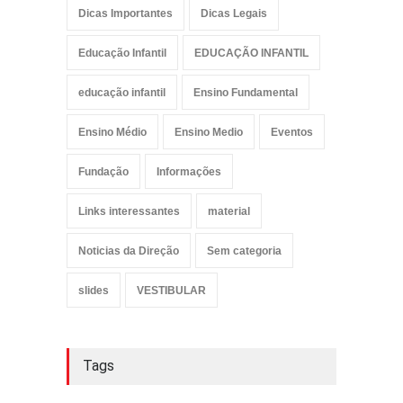
Dicas Importantes
Dicas Legais
Educação Infantil
EDUCAÇÃO INFANTIL
educação infantil
Ensino Fundamental
Ensino Médio
Ensino Medio
Eventos
Fundação
Informações
Links interessantes
material
Noticias da Direção
Sem categoria
slides
VESTIBULAR
Tags