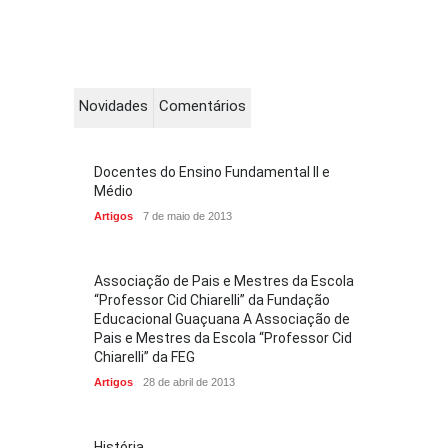
Novidades
Comentários
Docentes do Ensino Fundamental II e
Médio
Artigos
7 de maio de 2013
Associação de Pais e Mestres da Escola
“Professor Cid Chiarelli” da Fundação
Educacional Guaçuana A Associação de
Pais e Mestres da Escola “Professor Cid
Chiarelli” da FEG
Artigos
28 de abril de 2013
História