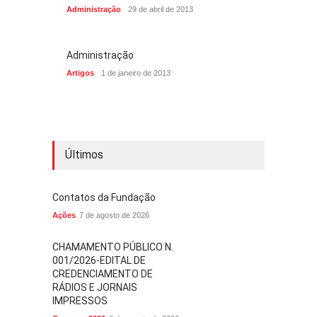
Administração
29 de abril de 2013
Administração
Artigos
1 de janeiro de 2013
Últimos
Contatos da Fundação
Ações
7 de agosto de 2026
CHAMAMENTO PÚBLICO N.
001/2026-EDITAL DE
CREDENCIAMENTO DE
RÁDIOS E JORNAIS
IMPRESSOS