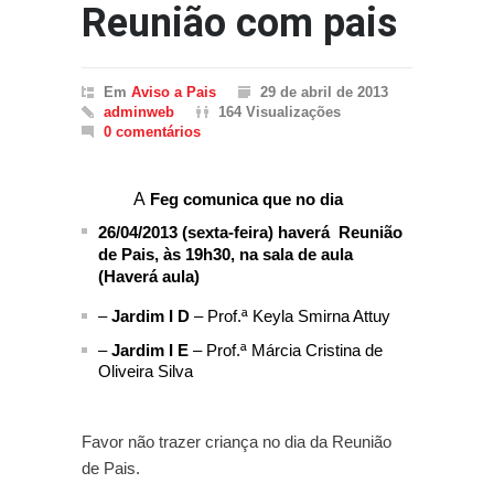
Reunião com pais
Em
Aviso a Pais
29 de abril de 2013
adminweb
164 Visualizações
0 comentários
A
Feg comunica que no dia
26/04/2013 (sexta-feira) haverá Reunião
de Pais, às 19h30, na sala de aula
(Haverá aula)
–
Jardim I D
– Prof.ª Keyla Smirna Attuy
–
Jardim I E
– Prof.ª Márcia Cristina de
Oliveira Silva
Favor não trazer criança no dia da Reunião
de Pais.