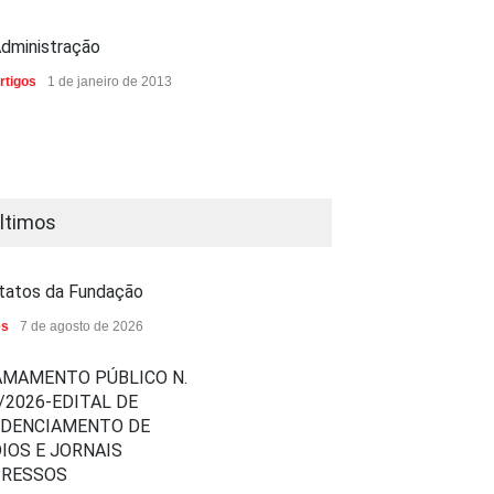
dministração
rtigos
1 de janeiro de 2013
ltimos
tatos da Fundação
es
7 de agosto de 2026
MAMENTO PÚBLICO N.
/2026-EDITAL DE
EDENCIAMENTO DE
IOS E JORNAIS
PRESSOS