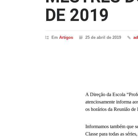
DE 2019
Em
Artigos
25 de abril de 2019
a
A Direção da Escola “Prof
atenciosamente informa aos
os horários da Reunião de 
Informamos também que seg
Classe para todas as séries