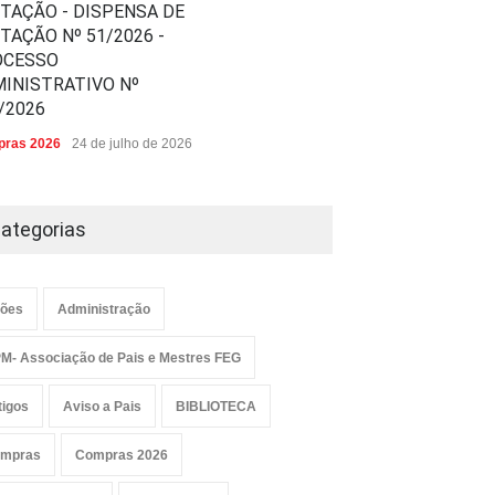
ITAÇÃO - DISPENSA DE
ITAÇÃO Nº 51/2026 -
OCESSO
INISTRATIVO Nº
/2026
ras 2026
24 de julho de 2026
ategorias
ões
Administração
M- Associação de Pais e Mestres FEG
tigos
Aviso a Pais
BIBLIOTECA
mpras
Compras 2026