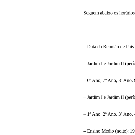
Seguem abaixo os horários d
– Data da Reunião de Pais e
– Jardim I e Jardim II (pe
– 6º Ano, 7º Ano, 8º Ano,
– Jardim I e Jardim II (per
– 1º Ano, 2º Ano, 3º Ano,
– Ensino Médio (noite): 1