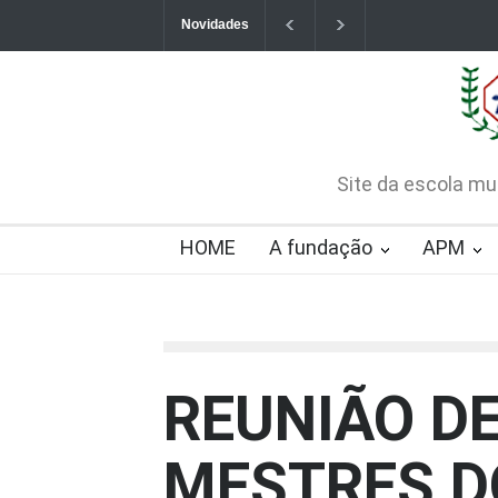
Novidades
Contatos da Fundação
CHAMAMENTO PÚB
CREDENCIAMENTO
2026-08-07T09:57:06-0300
Site da escola mu
HOME
A fundação
APM
REUNIÃO DE
MESTRES D