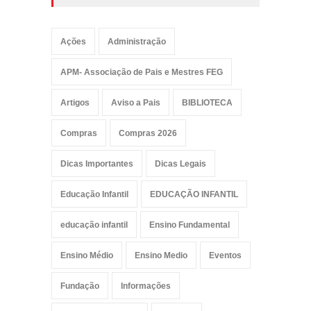
Ações
Administração
APM- Associação de Pais e Mestres FEG
Artigos
Aviso a Pais
BIBLIOTECA
Compras
Compras 2026
Dicas Importantes
Dicas Legais
Educação Infantil
EDUCAÇÃO INFANTIL
educação infantil
Ensino Fundamental
Ensino Médio
Ensino Medio
Eventos
Fundação
Informações