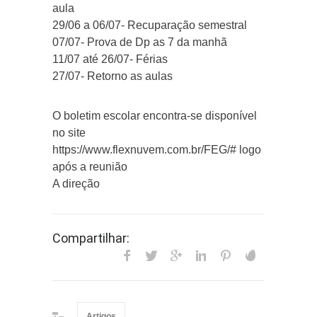
aula
29/06 a 06/07- Recuparação semestral
07/07- Prova de Dp as 7 da manhã
11/07 até 26/07- Férias
27/07- Retorno as aulas
O boletim escolar encontra-se disponível
no site
https://www.flexnuvem.com.br/FEG/# logo
após a reunião
A direção
Compartilhar:
Artigos