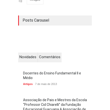
Posts Carousel
Novidades
Comentários
Docentes do Ensino Fundamental II e
Médio
Artigos
7 de maio de 2013
Associação de Pais e Mestres da Escola
“Professor Cid Chiarelli” da Fundação
Educacional Guaçuana A Associação de