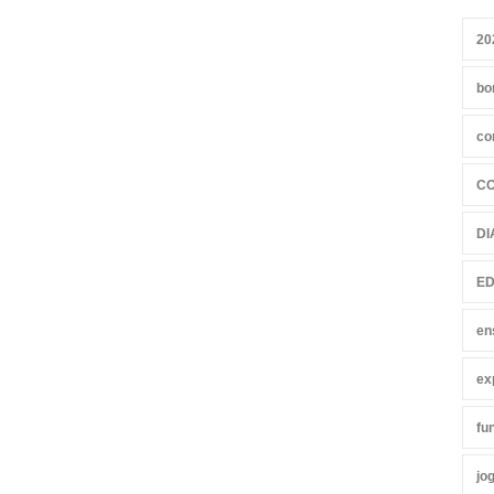
20
bo
co
C
DI
ED
en
ex
fu
jo