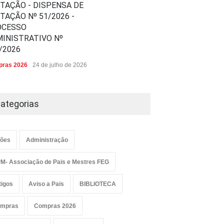
ITAÇÃO - DISPENSA DE
ITAÇÃO Nº 51/2026 -
OCESSO
INISTRATIVO Nº
/2026
ras 2026
24 de julho de 2026
ategorias
ões
Administração
M- Associação de Pais e Mestres FEG
tigos
Aviso a Pais
BIBLIOTECA
mpras
Compras 2026