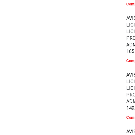
Comp
AVI
LIC
LIC
PR
ADM
165
Comp
AVI
LIC
LIC
PR
ADM
149
Comp
AVI