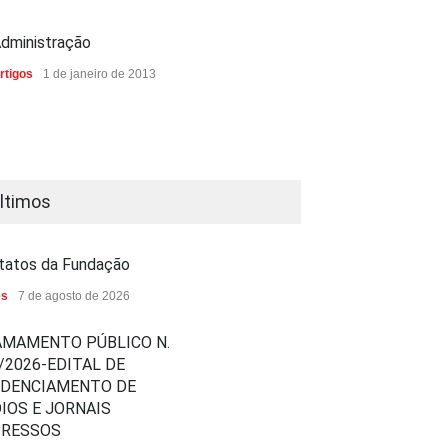
dministração
rtigos
1 de janeiro de 2013
ltimos
tatos da Fundação
es
7 de agosto de 2026
MAMENTO PÚBLICO N.
/2026-EDITAL DE
EDENCIAMENTO DE
IOS E JORNAIS
PRESSOS