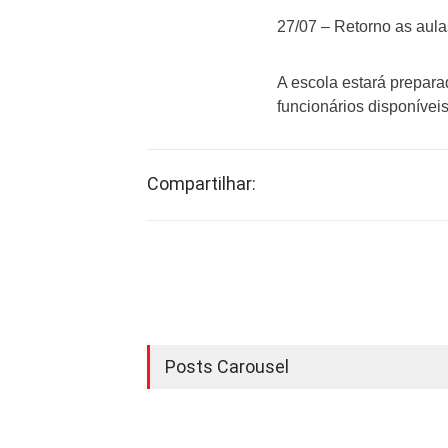
27/07 – Retorno as aula
A escola estará prepar
funcionários disponíveis
Compartilhar:
Posts Carousel