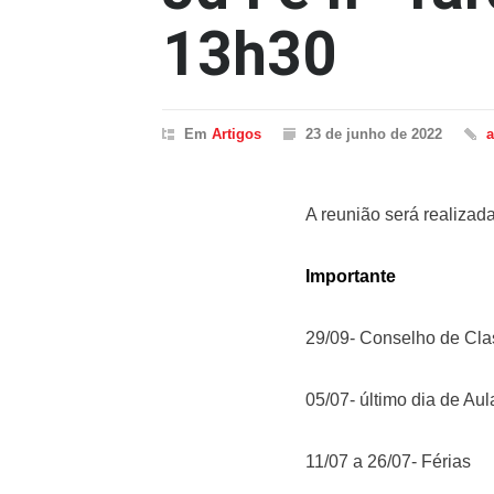
13h30
Em
Artigos
23 de junho de 2022
A reunião será realizad
Importante
29/09- Conselho de Cla
05/07- último dia de Aul
11/07 a 26/07- Férias