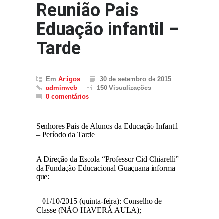
Reunião Pais
Eduação infantil –
Tarde
Em
Artigos
30 de setembro de 2015
adminweb
150 Visualizações
0 comentários
Senhores Pais de Alunos da Educação Infantil
– Período da Tarde
A Direção da Escola “Professor Cid Chiarelli”
da Fundação Educacional Guaçuana informa
que:
– 01/10/2015 (quinta-feira): Conselho de
Classe (NÃO HAVERÁ AULA);