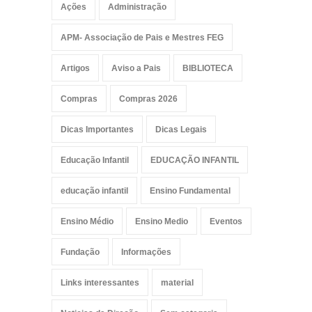
Ações
Administração
APM- Associação de Pais e Mestres FEG
Artigos
Aviso a Pais
BIBLIOTECA
Compras
Compras 2026
Dicas Importantes
Dicas Legais
Educação Infantil
EDUCAÇÃO INFANTIL
educação infantil
Ensino Fundamental
Ensino Médio
Ensino Medio
Eventos
Fundação
Informações
Links interessantes
material