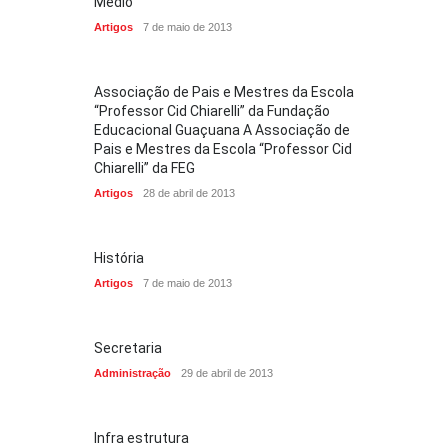
Médio
Artigos
7 de maio de 2013
Associação de Pais e Mestres da Escola
“Professor Cid Chiarelli” da Fundação
Educacional Guaçuana A Associação de
Pais e Mestres da Escola “Professor Cid
Chiarelli” da FEG
Artigos
28 de abril de 2013
História
Artigos
7 de maio de 2013
Secretaria
Administração
29 de abril de 2013
Infra estrutura