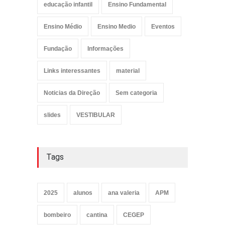
educação infantil
Ensino Fundamental
Ensino Médio
Ensino Medio
Eventos
Fundação
Informações
Links interessantes
material
Noticias da Direção
Sem categoria
slides
VESTIBULAR
Tags
2025
alunos
ana valeria
APM
bombeiro
cantina
CEGEP