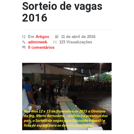
Sorteio de vagas
2016
Em
Artigos
11 de abril de 2016
adminweb
115 Visualizações
0 comentários