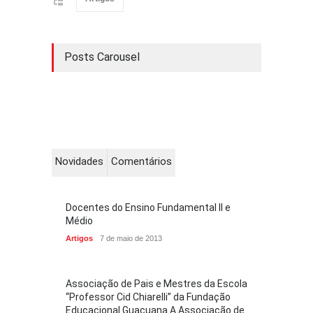
Posts Carousel
Novidades
Comentários
Docentes do Ensino Fundamental II e
Médio
Artigos
7 de maio de 2013
Associação de Pais e Mestres da Escola
“Professor Cid Chiarelli” da Fundação
Educacional Guaçuana A Associação de