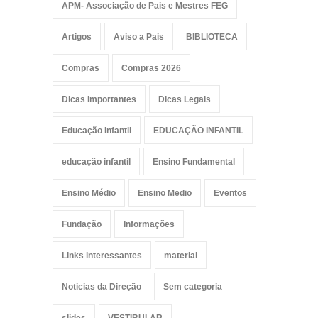
APM- Associação de Pais e Mestres FEG
Artigos
Aviso a Pais
BIBLIOTECA
Compras
Compras 2026
Dicas Importantes
Dicas Legais
Educação Infantil
EDUCAÇÃO INFANTIL
educação infantil
Ensino Fundamental
Ensino Médio
Ensino Medio
Eventos
Fundação
Informações
Links interessantes
material
Noticias da Direção
Sem categoria
slides
VESTIBULAR