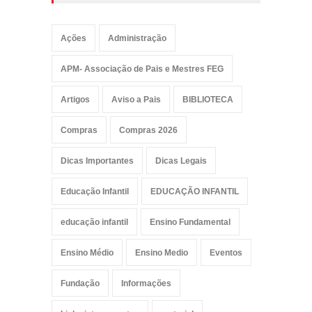
Ações
Administração
APM- Associação de Pais e Mestres FEG
Artigos
Aviso a Pais
BIBLIOTECA
Compras
Compras 2026
Dicas Importantes
Dicas Legais
Educação Infantil
EDUCAÇÃO INFANTIL
educação infantil
Ensino Fundamental
Ensino Médio
Ensino Medio
Eventos
Fundação
Informações