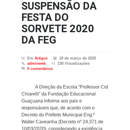
SUSPENSÃO DA
FESTA DO
SORVETE 2020
DA FEG
Em
Artigos
18 de março de 2020
adminweb
150 Visualizações
0 comentários
A Direção da Escola “Professor Cid
Chiarelli” da Fundação Educacional
Guaçuana informa aos pais e
responsáveis que, de acordo com o
Decreto do Prefeito Municipal Eng.º
Walter Caveanha (Decreto nº 24.371 de
10/03/2020), considerando a existência