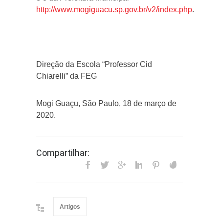
http://www.mogiguacu.sp.gov.br/v2/index.php
.
Direção da Escola “Professor Cid
Chiarelli” da FEG
Mogi Guaçu, São Paulo, 18 de março de
2020.
Compartilhar:
Artigos