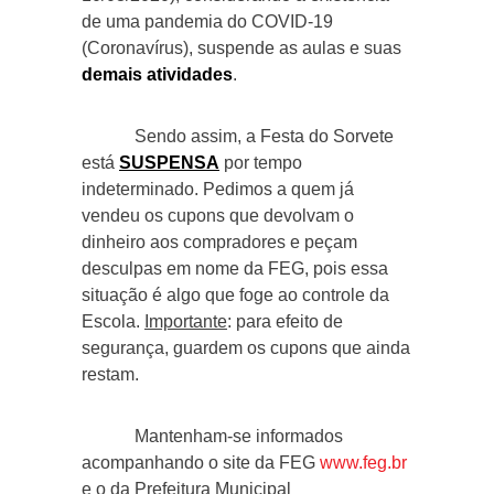
de uma pandemia do COVID-19
(Coronavírus), suspende as aulas e suas
demais atividades
.
Sendo assim, a Festa do Sorvete
está
SUSPENSA
por tempo
indeterminado. Pedimos a quem já
vendeu os cupons que devolvam o
dinheiro aos compradores e peçam
desculpas em nome da FEG, pois essa
situação é algo que foge ao controle da
Escola.
Importante
: para efeito de
segurança, guardem os cupons que ainda
restam.
Mantenham-se informados
acompanhando o site da FEG
www.feg.br
e o da Prefeitura Municipal