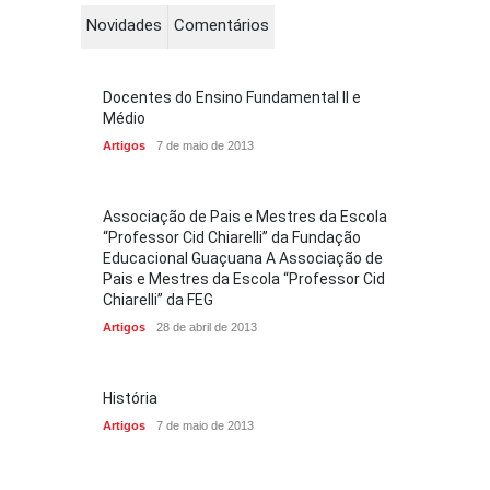
Novidades
Comentários
Docentes do Ensino Fundamental II e
Médio
Artigos
7 de maio de 2013
Associação de Pais e Mestres da Escola
“Professor Cid Chiarelli” da Fundação
Educacional Guaçuana A Associação de
Pais e Mestres da Escola “Professor Cid
Chiarelli” da FEG
Artigos
28 de abril de 2013
História
Artigos
7 de maio de 2013