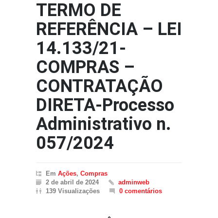
TERMO DE
REFERÊNCIA – LEI
14.133/21-
COMPRAS –
CONTRATAÇÃO
DIRETA-Processo
Administrativo n.
057/2024
Em
Ações
,
Compras
2 de abril de 2024
adminweb
139 Visualizações
0 comentários