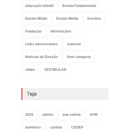
educação infantil
Ensino Fundamental
Ensino Médio
Ensino Medio
Eventos
Fundação
Informações
Links interessantes
material
Noticias da Direção
Sem categoria
slides
VESTIBULAR
Tags
2025
alunos
ana valeria
APM
bombeiro
cantina
CEGEP