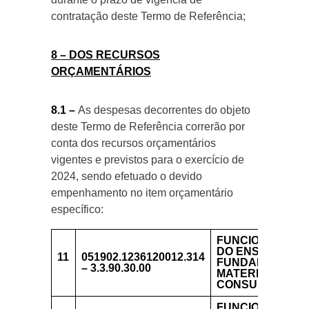
contratação deste Termo de Referência;
8 – DOS RECURSOS
ORÇAMENTÁRIOS
8.1 –
As despesas decorrentes do objeto
deste Termo de Referência correrão por
conta dos recursos orçamentários
vigentes e previstos para o exercício de
2024, sendo efetuado o devido
empenhamento no item orçamentário
específico:
FUNCIONAMENT
DO ENSINO
11
051902.1236120012.314
FUNDAMENTAL
– 3.3.90.30.00
MATERIAL DE
CONSUMO
FUNCIONAMENT