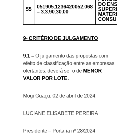
DO ENSINO
051905.1236420052.068
55
SUPERIOR
– 3.3.90.30.00
MATERIAL DE
CONSUMO
9- CRITÉRIO DE JULGAMENTO
9.1 –
O julgamento das propostas com
efeito de classificação entre as empresas
ofertantes, deverá ser o de
MENOR
VALOR POR LOTE.
Mogi Guaçu, 02 de abril de 2024.
LUCIANE ELISABETE PEREIRA
Presidente – Portaria nº 28/2024