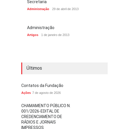
Secretaria
Administração
29 de abril de 2013
Administração
Artigos
1 de janeiro de 2013
Últimos
Contatos da Fundação
Ações
7 de agosto de 2026
CHAMAMENTO PÚBLICO N.
001/2026-EDITAL DE
CREDENCIAMENTO DE
RÁDIOS E JORNAIS
IMPRESSOS