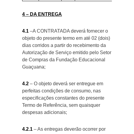
4 – DA ENTREGA
4.1
–A CONTRATADA deverá fornecer o
objeto do presente termo em até 02 (dois)
dias corridos a partir do recebimento da
Autorização de Serviço emitido pelo Setor
de Compras da Fundação Educacional
Guaçuana;
4.2
– O objeto deverá ser entregue em
perfeitas condições de consumo, nas
especificações constantes do presente
Termo de Referência, sem quaisquer
despesas adicionais;
4.2.1
– As entregas deverão ocorrer por