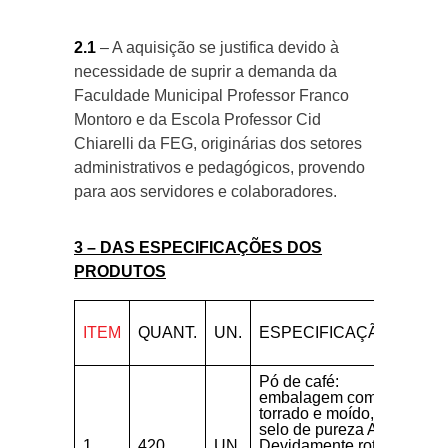
2.1
– A aquisição se justifica devido à
necessidade de suprir a demanda da
Faculdade Municipal Professor Franco
Montoro e da Escola Professor Cid
Chiarelli da FEG, originárias dos setores
administrativos e pedagógicos, provendo
para aos servidores e colaboradores.
3 – DAS ESPECIFICAÇÕES DOS
PRODUTOS
ITEM
QUANT.
UN.
ESPECIFICAÇÃO
Pó de café:
embalagem com 500g,
torrado e moído, com
selo de pureza ABIC.
1
420
UN.
Devidamente rotulado