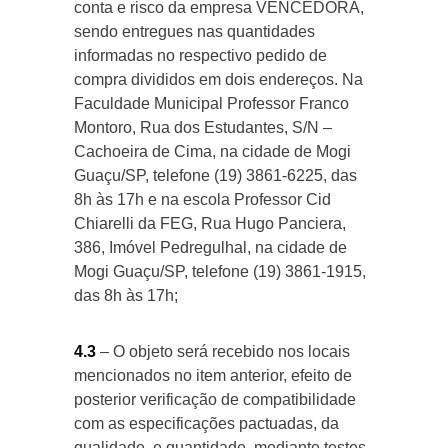
conta e risco da empresa VENCEDORA,
sendo entregues nas quantidades
informadas no respectivo pedido de
compra divididos em dois endereços. Na
Faculdade Municipal Professor Franco
Montoro, Rua dos Estudantes, S/N –
Cachoeira de Cima, na cidade de Mogi
Guaçu/SP, telefone (19) 3861-6225, das
8h às 17h e na escola Professor Cid
Chiarelli da FEG, Rua Hugo Panciera,
386, Imóvel Pedregulhal, na cidade de
Mogi Guaçu/SP, telefone (19) 3861-1915,
das 8h às 17h;
4.3
– O objeto será recebido nos locais
mencionados no item anterior, efeito de
posterior verificação de compatibilidade
com as especificações pactuadas, da
qualidade, e quantidade, mediante testes