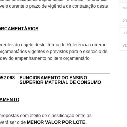
áveis durante o prazo de vigência de contratação deste
ou
pr
 ORÇAMENTÁRIOS
te
rentes do objeto deste Termo de Referência correrão
VE
orçamentários vigentes e previstos para o exercício de
 devido empenhamento no item orçamentário
052.068
FUNCIONAMENTO DO ENSINO
SUPERIOR
MATERIAL DE CONSUMO
LGAMENTO
ropostas com efeito de classificação entre as
verá ser o de
MENOR VALOR POR LOTE.