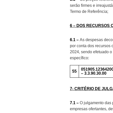
serão firmes e irreajust
Termo de Referência;
6 – DOS RECURSOS
6.1 –
As despesas decor
por conta dos recursos 
2024, sendo efetuado o
específico:
051905.1236420
55
– 3.3.90.30.00
7- CRITÉRIO DE JU
7.1 –
O julgamento das p
empresas ofertantes, de