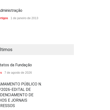
dministração
rtigos
1 de janeiro de 2013
ltimos
tatos da Fundação
es
7 de agosto de 2026
MAMENTO PÚBLICO N.
/2026-EDITAL DE
EDENCIAMENTO DE
IOS E JORNAIS
PRESSOS