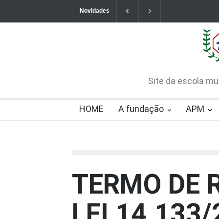
Novidades
Contatos da Fundação
CHAMAMENTO PÚB
CREDENCIAMENTO
2026-08-07T09:57:06-0300
Site da escola mu
HOME
A fundação
APM
TERMO DE 
LEI 14.133