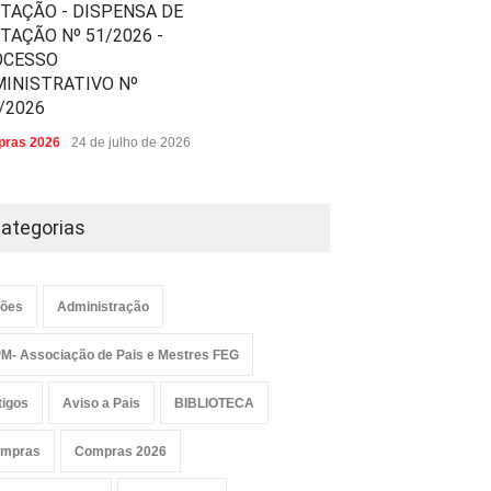
ITAÇÃO - DISPENSA DE
ITAÇÃO Nº 51/2026 -
OCESSO
INISTRATIVO Nº
/2026
ras 2026
24 de julho de 2026
ategorias
ões
Administração
M- Associação de Pais e Mestres FEG
tigos
Aviso a Pais
BIBLIOTECA
mpras
Compras 2026