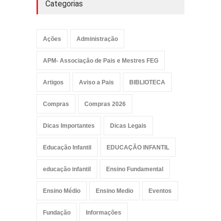
Categorias
Ações
Administração
APM- Associação de Pais e Mestres FEG
Artigos
Aviso a Pais
BIBLIOTECA
Compras
Compras 2026
Dicas Importantes
Dicas Legais
Educação Infantil
EDUCAÇÃO INFANTIL
educação infantil
Ensino Fundamental
Ensino Médio
Ensino Medio
Eventos
Fundação
Informações