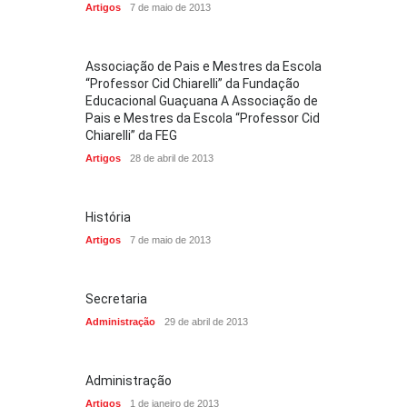
Artigos
7 de maio de 2013
Associação de Pais e Mestres da Escola
“Professor Cid Chiarelli” da Fundação
Educacional Guaçuana A Associação de
Pais e Mestres da Escola “Professor Cid
Chiarelli” da FEG
Artigos
28 de abril de 2013
História
Artigos
7 de maio de 2013
Secretaria
Administração
29 de abril de 2013
Administração
Artigos
1 de janeiro de 2013