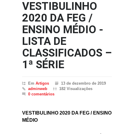
VESTIBULINHO
2020 DA FEG /
ENSINO MÉDIO -
LISTA DE
CLASSIFICADOS –
1ª SÉRIE
Em
Artigos
13 de dezembro de 2019
adminweb
182 Visualizações
0 comentários
VESTIBULINHO 2020 DA FEG / ENSINO
MÉDIO