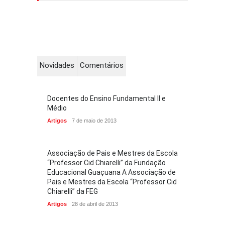
Novidades
Comentários
Docentes do Ensino Fundamental II e
Médio
Artigos
7 de maio de 2013
Associação de Pais e Mestres da Escola
“Professor Cid Chiarelli” da Fundação
Educacional Guaçuana A Associação de
Pais e Mestres da Escola “Professor Cid
Chiarelli” da FEG
Artigos
28 de abril de 2013