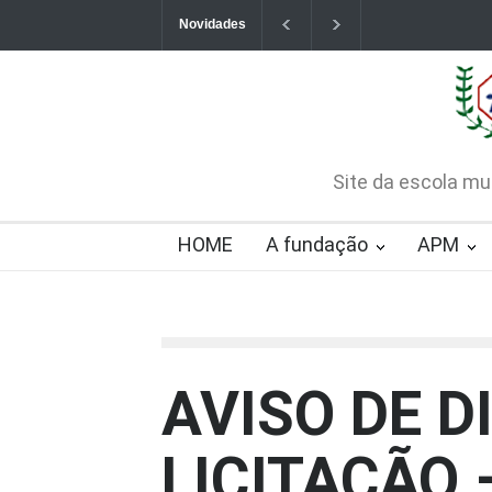
Novidades
Contatos da Fundação
CHAMAMENTO PÚB
CREDENCIAMENTO
2026-08-07T09:57:06-0300
Site da escola mu
HOME
A fundação
APM
AVISO DE D
LICITAÇÃO 