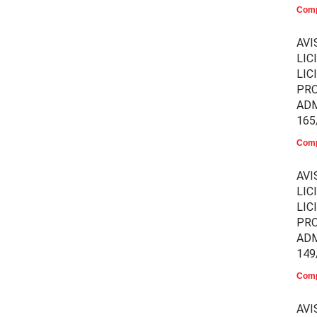
Comp
AVI
LIC
LIC
PR
ADM
165
Comp
AVI
LIC
LIC
PR
ADM
149
Comp
AVI