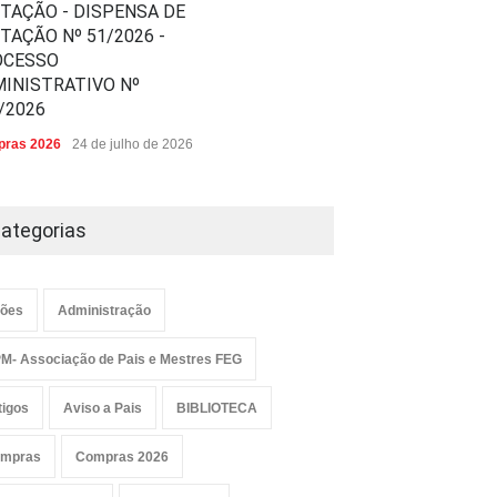
ITAÇÃO - DISPENSA DE
ITAÇÃO Nº 51/2026 -
OCESSO
INISTRATIVO Nº
/2026
ras 2026
24 de julho de 2026
ategorias
ões
Administração
M- Associação de Pais e Mestres FEG
tigos
Aviso a Pais
BIBLIOTECA
mpras
Compras 2026