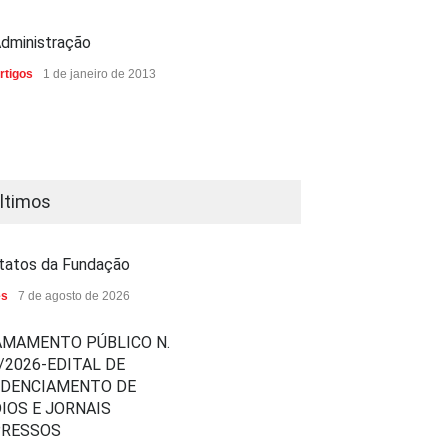
dministração
rtigos
1 de janeiro de 2013
ltimos
tatos da Fundação
es
7 de agosto de 2026
MAMENTO PÚBLICO N.
/2026-EDITAL DE
EDENCIAMENTO DE
IOS E JORNAIS
PRESSOS