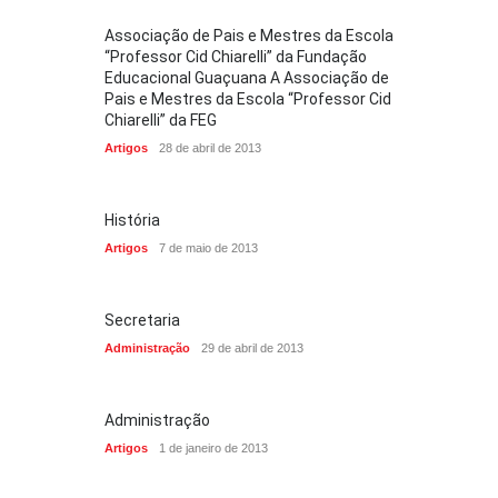
Associação de Pais e Mestres da Escola
“Professor Cid Chiarelli” da Fundação
Educacional Guaçuana A Associação de
Pais e Mestres da Escola “Professor Cid
Chiarelli” da FEG
Artigos
28 de abril de 2013
História
Artigos
7 de maio de 2013
Secretaria
Administração
29 de abril de 2013
Administração
Artigos
1 de janeiro de 2013