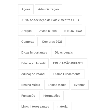
Ações
Administração
APM- Associação de Pais e Mestres FEG
Artigos
Aviso a Pais
BIBLIOTECA
Compras
Compras 2026
Dicas Importantes
Dicas Legais
Educação Infantil
EDUCAÇÃO INFANTIL
educação infantil
Ensino Fundamental
Ensino Médio
Ensino Medio
Eventos
Fundação
Informações
Links interessantes
material