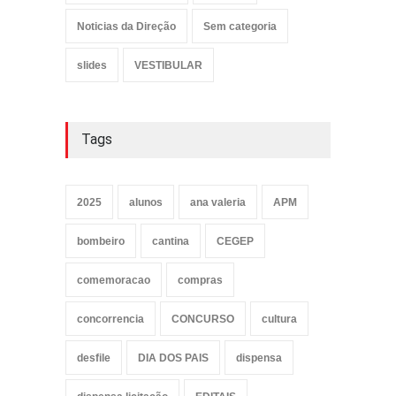
Noticias da Direção
Sem categoria
slides
VESTIBULAR
Tags
2025
alunos
ana valeria
APM
bombeiro
cantina
CEGEP
comemoracao
compras
concorrencia
CONCURSO
cultura
desfile
DIA DOS PAIS
dispensa