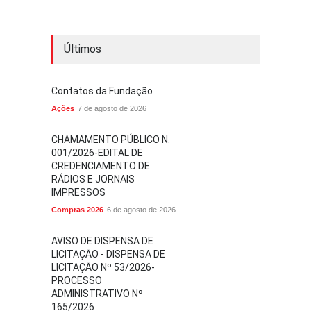
Últimos
Contatos da Fundação
Ações
7 de agosto de 2026
CHAMAMENTO PÚBLICO N.
001/2026-EDITAL DE
CREDENCIAMENTO DE
RÁDIOS E JORNAIS
IMPRESSOS
Compras 2026
6 de agosto de 2026
AVISO DE DISPENSA DE
LICITAÇÃO - DISPENSA DE
LICITAÇÃO Nº 53/2026-
PROCESSO
ADMINISTRATIVO Nº
165/2026