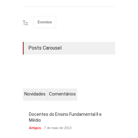
Eventos
Posts Carousel
Novidades
Comentários
Docentes do Ensino Fundamental II e
Médio
Artigos
7 de maio de 2013